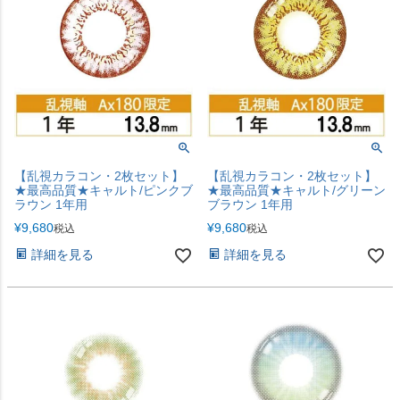
【乱視カラコン・2枚セット】
【乱視カラコン・2枚セット】
★最高品質★キャルト/ピンクブ
★最高品質★キャルト/グリーン
ラウン 1年用
ブラウン 1年用
¥
9,680
¥
9,680
税込
税込
詳細を見る
詳細を見る