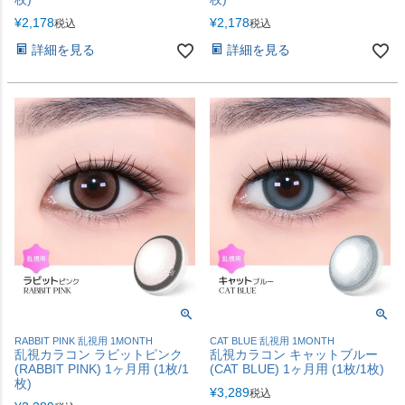
¥
2,178
¥
2,178
税込
税込
詳細を見る
詳細を見る
RABBIT PINK 乱視用 1MONTH
CAT BLUE 乱視用 1MONTH
乱視カラコン ラビットピンク
乱視カラコン キャットブルー
(RABBIT PINK) 1ヶ月用 (1枚/1
(CAT BLUE) 1ヶ月用 (1枚/1枚)
枚)
¥
3,289
税込