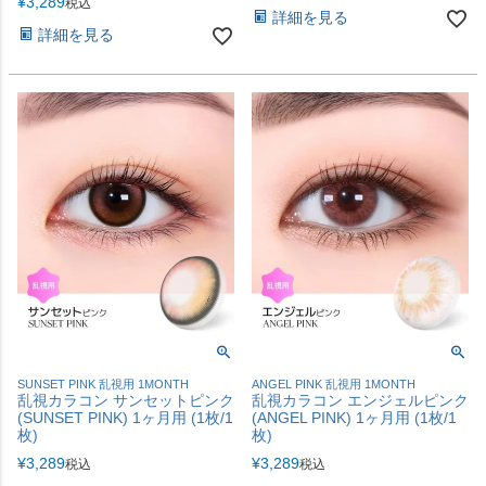
¥
3,289
税込
詳細を見る
詳細を見る
SUNSET PINK 乱視用 1MONTH
ANGEL PINK 乱視用 1MONTH
乱視カラコン サンセットピンク
乱視カラコン エンジェルピンク
(SUNSET PINK) 1ヶ月用 (1枚/1
(ANGEL PINK) 1ヶ月用 (1枚/1
枚)
枚)
¥
3,289
¥
3,289
税込
税込