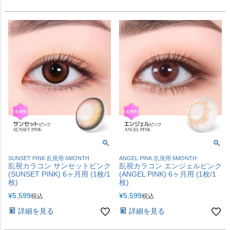
SUNSET PINK 乱視用 6MONTH
ANGEL PINK 乱視用 6MONTH
乱視カラコン サンセットピンク
乱視カラコン エンジェルピンク
(SUNSET PINK) 6ヶ月用 (1枚/1
(ANGEL PINK) 6ヶ月用 (1枚/1
枚)
枚)
¥
5,599
¥
5,599
税込
税込
詳細を見る
詳細を見る