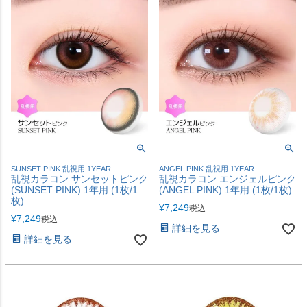
SUNSET PINK 乱視用 1YEAR
ANGEL PINK 乱視用 1YEAR
乱視カラコン サンセットピンク
乱視カラコン エンジェルピンク
(SUNSET PINK) 1年用 (1枚/1
(ANGEL PINK) 1年用 (1枚/1枚)
枚)
¥
7,249
税込
¥
7,249
税込
詳細を見る
詳細を見る