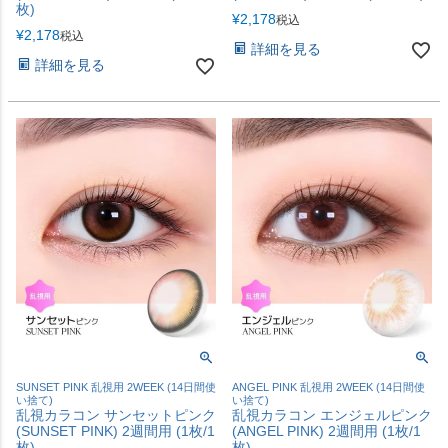
枚)
¥
2,178
税込
¥
2,178
税込
詳細を見る
詳細を見る
SUNSET PINK 乱視用 2WEEK (14日間使
ANGEL PINK 乱視用 2WEEK (14日間使
い捨て)
い捨て)
乱視カラコン サンセットピンク
乱視カラコン エンジェルピンク
(SUNSET PINK) 2週間用 (1枚/1
(ANGEL PINK) 2週間用 (1枚/1
枚)
枚)