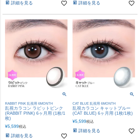
詳細を見る
詳細を見る
RABBIT PINK 乱視用 6MONTH
CAT BLUE 乱視用 6MONTH
乱視カラコン ラビットピンク
乱視カラコン キャットブルー
(RABBIT PINK) 6ヶ月用 (1枚/1
(CAT BLUE) 6ヶ月用 (1枚/1枚)
枚)
¥
5,599
税込
¥
5,599
税込
詳細を見る
詳細を見る