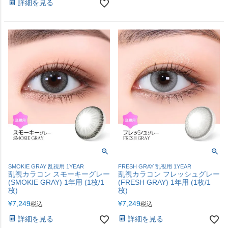
詳細を見る
SMOKIE GRAY 乱視用 1YEAR
FRESH GRAY 乱視用 1YEAR
乱視カラコン スモーキーグレー
乱視カラコン フレッシュグレー
(SMOKIE GRAY) 1年用 (1枚/1
(FRESH GRAY) 1年用 (1枚/1
枚)
枚)
¥
7,249
¥
7,249
税込
税込
詳細を見る
詳細を見る