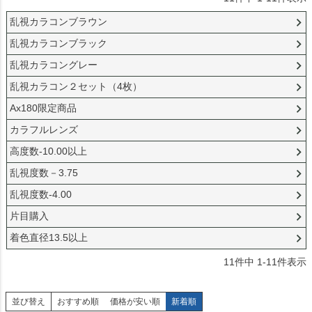
乱視カラコンブラウン
乱視カラコンブラック
乱視カラコングレー
乱視カラコン２セット（4枚）
Ax180限定商品
カラフルレンズ
高度数-10.00以上
乱視度数－3.75
乱視度数-4.00
片目購入
着色直径13.5以上
11
件中
1
-
11
件表示
並び替え
おすすめ順
価格が安い順
新着順