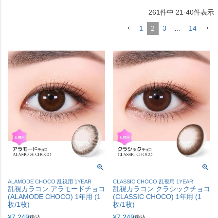
261
件中
21
-
40
件表示
1
2
3
…
14
ALAMODE CHOCO 乱視用 1YEAR
CLASSIC CHOCO 乱視用 1YEAR
乱視カラコン アラモードチョコ
乱視カラコン クラシックチョコ
(ALAMODE CHOCO) 1年用 (1
(CLASSIC CHOCO) 1年用 (1
枚/1枚)
枚/1枚)
¥
7,249
¥
7,249
税込
税込