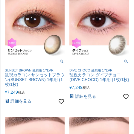
SUNSET BROWN 乱視用 1YEAR
DIVE CHOCO 乱視用 1YEAR
乱視カラコン サンセットブラウ
乱視カラコン ダイブチョコ
ン(SUNSET BROWN) 1年用 (1
(DIVE CHOCO) 1年用 (1枚/1枚)
枚/1枚)
¥
7,249
税込
¥
7,249
税込
詳細を見る
詳細を見る