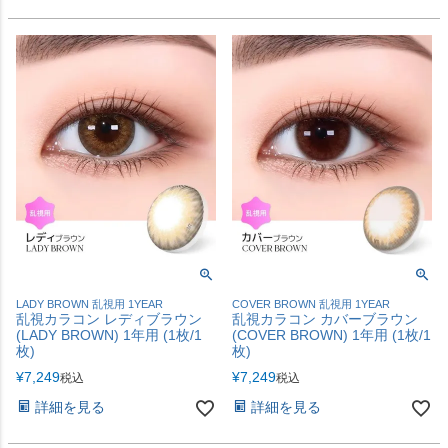
LADY BROWN 乱視用 1YEAR
COVER BROWN 乱視用 1YEAR
乱視カラコン レディブラウン
乱視カラコン カバーブラウン
(LADY BROWN) 1年用 (1枚/1
(COVER BROWN) 1年用 (1枚/1
枚)
枚)
¥
7,249
¥
7,249
税込
税込
詳細を見る
詳細を見る