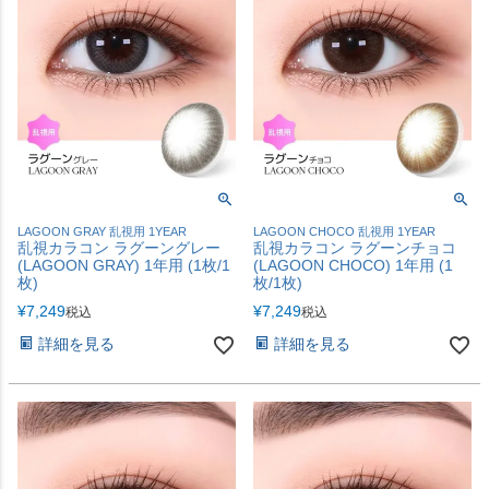
LAGOON GRAY 乱視用 1YEAR
LAGOON CHOCO 乱視用 1YEAR
乱視カラコン ラグーングレー
乱視カラコン ラグーンチョコ
(LAGOON GRAY) 1年用 (1枚/1
(LAGOON CHOCO) 1年用 (1
枚)
枚/1枚)
¥
7,249
¥
7,249
税込
税込
詳細を見る
詳細を見る