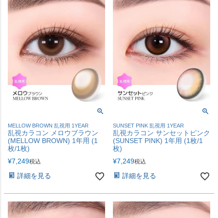
MELLOW BROWN 乱視用 1YEAR
SUNSET PINK 乱視用 1YEAR
乱視カラコン メロウブラウン
乱視カラコン サンセットピンク
(MELLOW BROWN) 1年用 (1
(SUNSET PINK) 1年用 (1枚/1
枚/1枚)
枚)
¥
7,249
¥
7,249
税込
税込
詳細を見る
詳細を見る