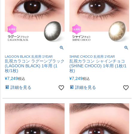
LAGOON BLACK 乱視用 1YEAR
SHINE CHOCO 乱視用 1YEAR
乱視カラコン ラグーンブラック
乱視カラコン シャインチョコ
(LAGOON BLACK) 1年用 (1
(SHINE CHOCO) 1年用 (1枚/1
枚/1枚)
枚)
¥
7,249
¥
7,249
税込
税込
詳細を見る
詳細を見る