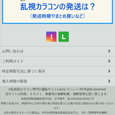
お問い合わせ
ご利用ガイド
特定商取引法に基づく表示
個人情報の取扱
©乱視用カラコン専門の通販サイトLancy ランシー All Rights reserved.
当サイトの内容、テキスト、画像等の無断転載・無断使用を固く禁じます。
高度管理医療機器等許可証 許可番号 第 4502069100002 号
韓国で生産され、韓国FDAと日本の厚生省の承認を受けた企業の安全な製品のみを取り扱っており
ます。
当店が販売するすべての製品は、KFDA(韓国食品医薬品安全庁)と、ISO（国際標準化機構）、