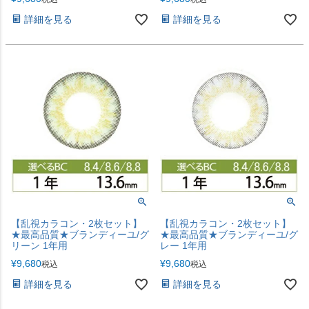
詳細を見る
詳細を見る
【乱視カラコン・2枚セット】
【乱視カラコン・2枚セット】
★最高品質★ブランディーユ/グ
★最高品質★ブランディーユ/グ
リーン 1年用
レー 1年用
¥
9,680
¥
9,680
税込
税込
詳細を見る
詳細を見る