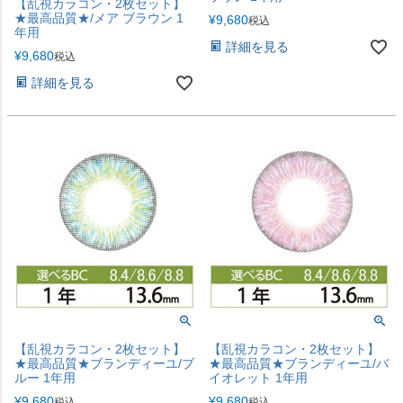
【乱視カラコン・2枚セット】
★最高品質★/メア ブラウン 1
¥
9,680
税込
年用
詳細を見る
¥
9,680
税込
詳細を見る
【乱視カラコン・2枚セット】
【乱視カラコン・2枚セット】
★最高品質★ブランディーユ/ブ
★最高品質★ブランディーユ/バ
ルー 1年用
イオレット 1年用
¥
9,680
¥
9,680
税込
税込