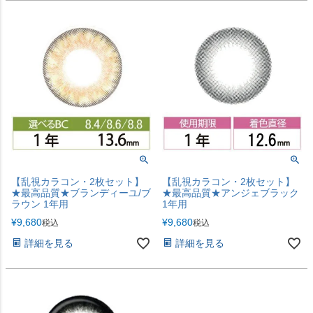
【乱視カラコン・2枚セット】
【乱視カラコン・2枚セット】
★最高品質★ブランディーユ/ブ
★最高品質★アンジェブラック
ラウン 1年用
1年用
¥
9,680
¥
9,680
税込
税込
詳細を見る
詳細を見る