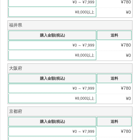
¥
780
¥
0
～
¥
7,999
¥
0
¥
8,000
以上
福井県
購入金額(税込)
送料
¥
780
¥
0
～
¥
7,999
¥
0
¥
8,000
以上
大阪府
購入金額(税込)
送料
¥
780
¥
0
～
¥
7,999
¥
0
¥
8,000
以上
京都府
購入金額(税込)
送料
¥
780
¥
0
～
¥
7,999