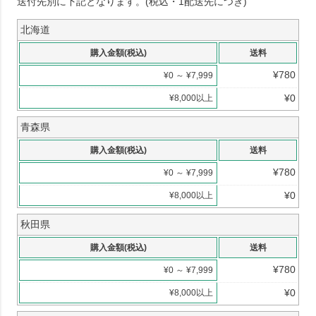
送付先別に下記となります。(税込・1配送先につき)
北海道
購入金額(税込)
送料
¥
780
¥
0
～
¥
7,999
¥
0
¥
8,000
以上
青森県
購入金額(税込)
送料
¥
780
¥
0
～
¥
7,999
¥
0
¥
8,000
以上
秋田県
購入金額(税込)
送料
¥
780
¥
0
～
¥
7,999
¥
0
¥
8,000
以上