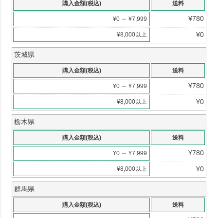
購入金額(税込)
送料
¥
780
¥
0
～
¥
7,999
¥
0
¥
8,000
以上
茨城県
購入金額(税込)
送料
¥
780
¥
0
～
¥
7,999
¥
0
¥
8,000
以上
栃木県
購入金額(税込)
送料
¥
780
¥
0
～
¥
7,999
¥
0
¥
8,000
以上
群馬県
購入金額(税込)
送料