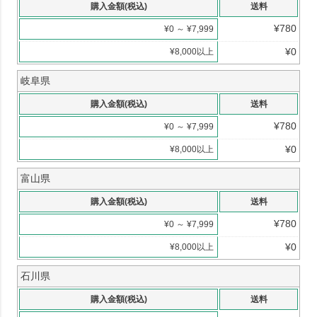
購入金額(税込)
送料
¥
780
¥
0
～
¥
7,999
¥
0
¥
8,000
以上
岐阜県
購入金額(税込)
送料
¥
780
¥
0
～
¥
7,999
¥
0
¥
8,000
以上
富山県
購入金額(税込)
送料
¥
780
¥
0
～
¥
7,999
¥
0
¥
8,000
以上
石川県
購入金額(税込)
送料