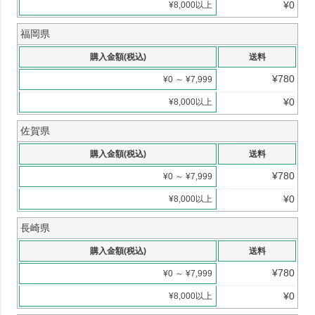
¥
0
¥
8,000
以上
福岡県
購入金額(税込)
送料
¥
780
¥
0
～
¥
7,999
¥
0
¥
8,000
以上
佐賀県
購入金額(税込)
送料
¥
780
¥
0
～
¥
7,999
¥
0
¥
8,000
以上
長崎県
購入金額(税込)
送料
¥
780
¥
0
～
¥
7,999
¥
0
¥
8,000
以上