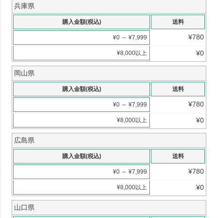
兵庫県
購入金額(税込)
送料
¥
780
¥
0
～
¥
7,999
¥
0
¥
8,000
以上
岡山県
購入金額(税込)
送料
¥
780
¥
0
～
¥
7,999
¥
0
¥
8,000
以上
広島県
購入金額(税込)
送料
¥
780
¥
0
～
¥
7,999
¥
0
¥
8,000
以上
山口県