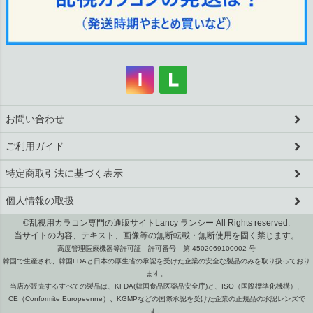
お問い合わせ
ご利用ガイド
特定商取引法に基づく表示
個人情報の取扱
©乱視用カラコン専門の通販サイトLancy ランシー All Rights reserved.
当サイトの内容、テキスト、画像等の無断転載・無断使用を固く禁じます。
高度管理医療機器等許可証 許可番号 第 4502069100002 号
韓国で生産され、韓国FDAと日本の厚生省の承認を受けた企業の安全な製品のみを取り扱っており
ます。
当店が販売するすべての製品は、KFDA(韓国食品医薬品安全庁)と、ISO（国際標準化機構）、
CE（Conformite Europeenne）、KGMPなどの国際承認を受けた企業の正規品の承認レンズで
す。