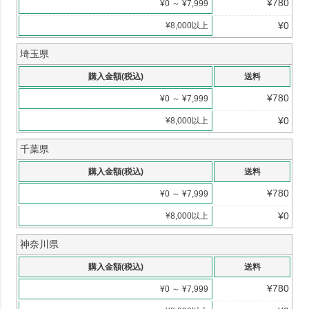
¥
780
¥
0
～
¥
7,999
¥
0
¥
8,000
以上
埼玉県
購入金額(税込)
送料
¥
780
¥
0
～
¥
7,999
¥
0
¥
8,000
以上
千葉県
購入金額(税込)
送料
¥
780
¥
0
～
¥
7,999
¥
0
¥
8,000
以上
神奈川県
購入金額(税込)
送料
¥
780
¥
0
～
¥
7,999