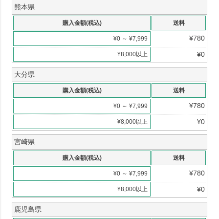
熊本県
購入金額(税込)
送料
¥
780
¥
0
～
¥
7,999
¥
0
¥
8,000
以上
大分県
購入金額(税込)
送料
¥
780
¥
0
～
¥
7,999
¥
0
¥
8,000
以上
宮崎県
購入金額(税込)
送料
¥
780
¥
0
～
¥
7,999
¥
0
¥
8,000
以上
鹿児島県