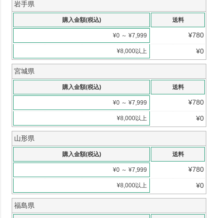
岩手県
購入金額(税込)
送料
¥
780
¥
0
～
¥
7,999
¥
0
¥
8,000
以上
宮城県
購入金額(税込)
送料
¥
780
¥
0
～
¥
7,999
¥
0
¥
8,000
以上
山形県
購入金額(税込)
送料
¥
780
¥
0
～
¥
7,999
¥
0
¥
8,000
以上
福島県