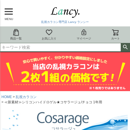
MENU
乱視カラコン専門店 Lancy ランシー
商品一覧
お気に入り
マイページ
カート
HOME
乱視カラコン
≪新素材≫シリコンハイドロゲル★コサラージュ/チョコ 1年用