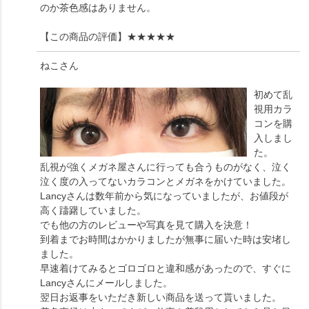
のか茶色感はありません。
【この商品の評価】
★★★★★
ねこ
さん
初めて乱
視用カラ
コンを購
入しまし
た。
乱視が強くメガネ屋さんに行っても合うものがなく、泣く
泣く度の入ってないカラコンとメガネをかけていました。
Lancyさんは数年前から気になっていましたが、お値段が
高く躊躇していました。
でも他の方のレビューや写真を見て購入を決意！
到着までお時間はかかりましたが無事に届いた時は安堵し
ました。
早速着けてみるとゴロゴロと違和感があったので、すぐに
Lancyさんにメールしました。
翌日お返事をいただき新しい商品を送って貰いました。