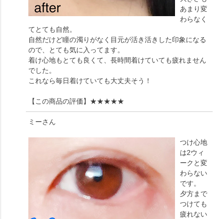
あまり変
わらなく
てとても自然。
自然だけど瞳の濁りがなく目元が活き活きした印象になる
ので、とても気に入ってます。
着け心地もとても良くて、長時間着けていても疲れません
でした。
これなら毎日着けていても大丈夫そう！
【この商品の評価】
★★★★★
ミー
さん
つけ心地
は2ウィ
ークと変
わらない
です。
夕方まで
つけても
疲れない