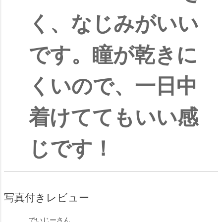
く、なじみがいい
です。瞳が乾きに
くいので、一日中
着けててもいい感
じです！
写真付きレビュー
でいじー
さん