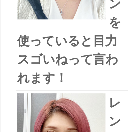
ン
を
使っていると目力
スゴいねって言わ
れます！
レ
ン