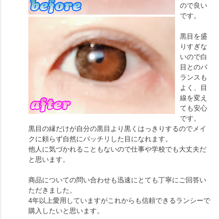
ので良い
です。
黒目を盛
りすぎな
いので白
目とのバ
ランスも
よく、目
線を変え
ても安心
です。
黒目の縁だけが自分の黒目より黒くはっきりするのでメイ
クに頼らず自然にパッチリした目になれます。
他人に気づかれることもないので仕事や学校でも大丈夫だ
と思います。
商品についての問い合わせも迅速にとても丁寧にご回答い
ただきました。
4年以上愛用していますがこれからも信頼できるランシーで
購入したいと思います。