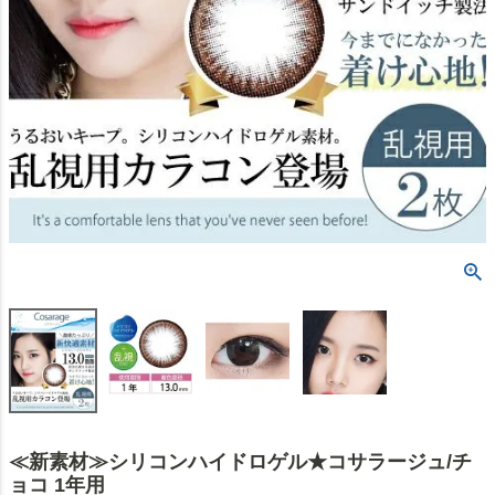
≪新素材≫シリコンハイドロゲル★コサラージュ/チ
ョコ 1年用