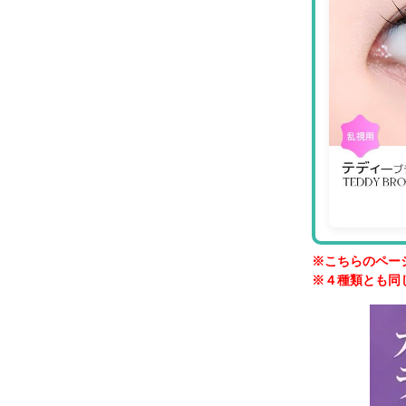
※こちらのペー
※４種類とも同