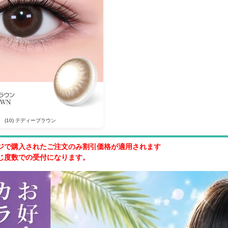
(10) テディーブラウン
ジで購入されたご注文のみ割引価格が適用されます
じ度数での受付になります。