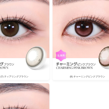
(7) ティアリングブラウン
(8) チャーミングピンクブラウン