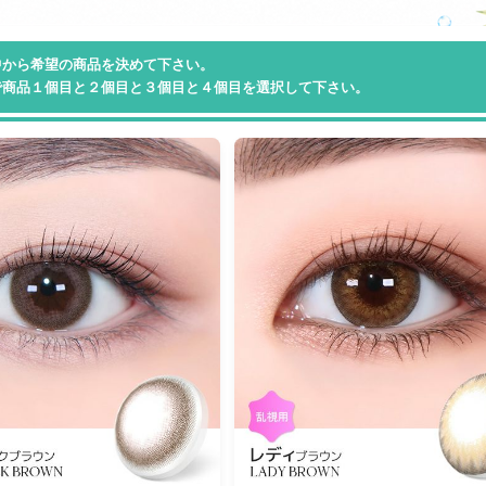
中から希望の商品を決めて下さい。
で商品１個目と２個目と３個目と４個目を選択して下さい。