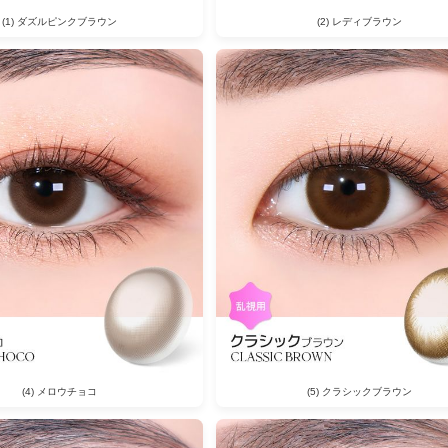
(1) ダズルピンクブラウン
(2) レディブラウン
(4) メロウチョコ
(5) クラシックブラウン