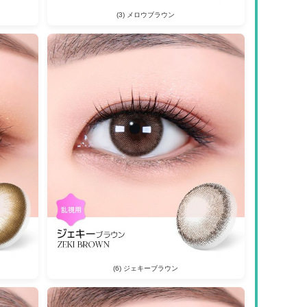
(3) メロウブラウン
(6) ジェキーブラウン