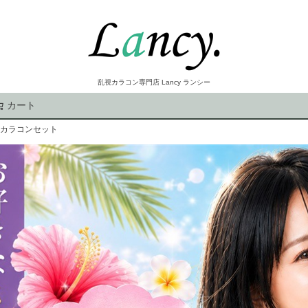
乱視カラコン専門店 Lancy ランシー
カート
検索
視カラコンセット