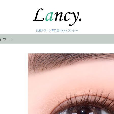
乱視カラコン専門店 Lancy ランシー
カート
検索