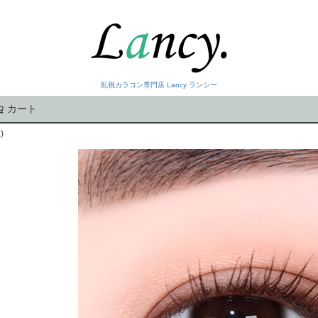
乱視カラコン専門店 Lancy ランシー
カート
検索
)