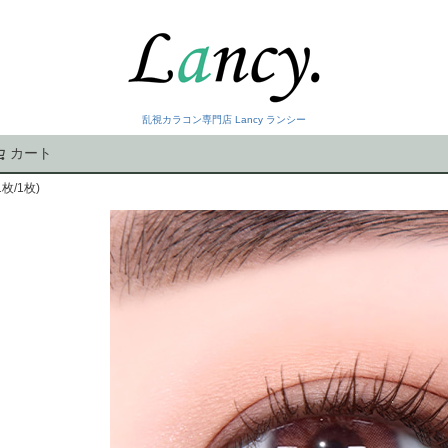
乱視カラコン専門店 Lancy ランシー
カート
検索
枚/1枚)