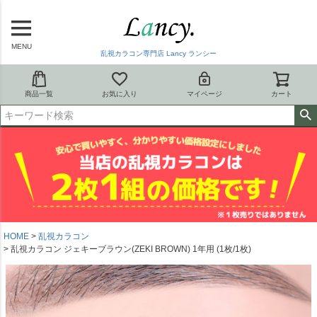
MENU
乱視カラコン専門店 Lancy ランシー
商品一覧
お気に入り
マイページ
カート
HOME
乱視カラコン
乱視カラコン ジェキーブラウン(ZEKI BROWN) 1年用 (1枚/1枚)