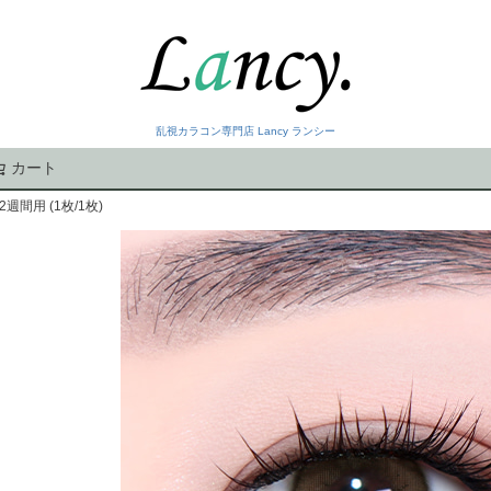
乱視カラコン専門店 Lancy ランシー
カート
検索
週間用 (1枚/1枚)