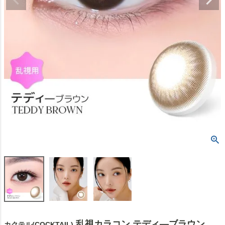
乱視カラコン テディ―ブラウン
カクテル(COCKTAIL)