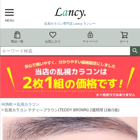
MENU
乱視カラコン専門店 Lancy ランシー
商品一覧
お気に入り
マイページ
カート
HOME
乱視カラコン
乱視カラコン テディ―ブラウン(TEDDY BROWN) 2週間用 (1枚/1枚)