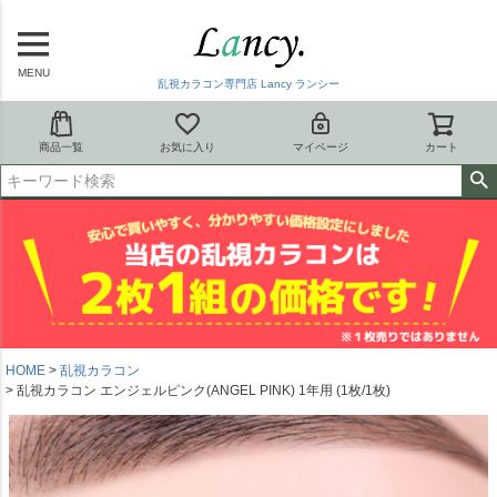
MENU
乱視カラコン専門店 Lancy ランシー
商品一覧
お気に入り
マイページ
カート
HOME
乱視カラコン
乱視カラコン エンジェルピンク(ANGEL PINK) 1年用 (1枚/1枚)