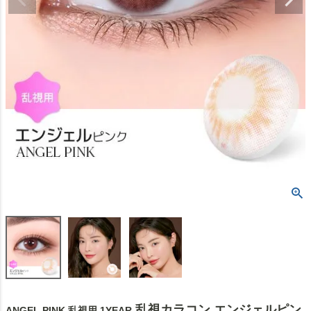
乱視カラコン エンジェルピン
ANGEL PINK 乱視用 1YEAR