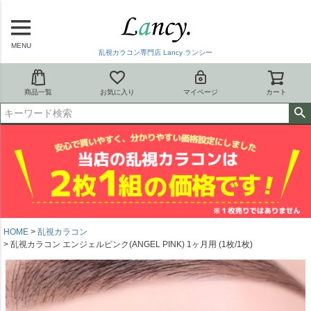
MENU
乱視カラコン専門店 Lancy ランシー
商品一覧
お気に入り
マイページ
カート
HOME
乱視カラコン
乱視カラコン エンジェルピンク(ANGEL PINK) 1ヶ月用 (1枚/1枚)