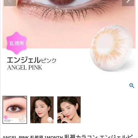
乱視カラコン エンジェルピ
ANGEL PINK 乱視用 1MONTH