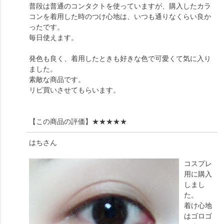
普段は普通のコンタクトを使っていますが、購入したカラ
コンを着用した時のつけ心地は、いつも通りなくらい良か
ったです。
毎日使えます。
発色も良く、着用したときも好きな色で可愛くて気に入り
ました。
素敵な商品です。
リピ買いさせてもらいます。
【この商品の評価】
★★★★★
はち
さん
コスプレ
用に購入
しまし
た。
着け心地
はゴロゴ