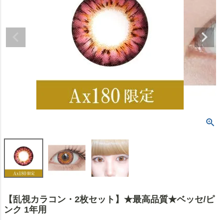
【乱視カラコン・2枚セット】★最高品質★ベッセ/ピ
ンク 1年用