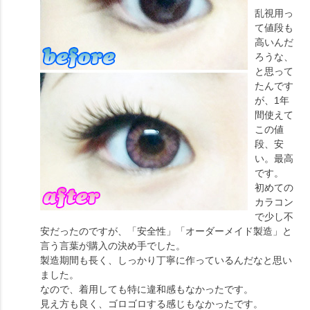
乱視用っ
て値段も
高いんだ
ろうな、
と思って
たんです
が、1年
間使えて
この値
段、安
い。最高
です。
初めての
カラコン
で少し不
安だったのですが、「安全性」「オーダーメイド製造」と
言う言葉が購入の決め手でした。
製造期間も長く、しっかり丁寧に作っているんだなと思い
ました。
なので、着用しても特に違和感もなかったです。
見え方も良く、ゴロゴロする感じもなかったです。