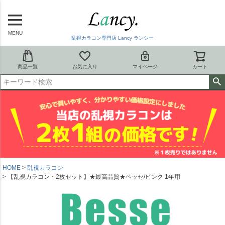
MENU
乱視カラコン専門店 Lancy ランシー
商品一覧
お気に入り
マイページ
カート
HOME
乱視カラコン
【乱視カラコン・2枚セット】★最高品質★ベッセ/ピンク 1年用