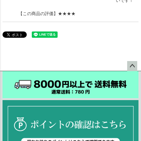
いです！
【この商品の評価】
★★★★
ペー
ジト
ップ
へ