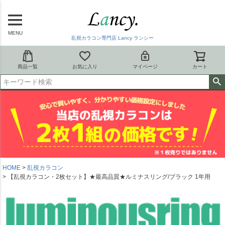
MENU
乱視カラコン専門店 Lancy ランシー
商品一覧
お気に入り
マイページ
カート
HOME
乱視カラコン
【乱視カラコン・2枚セット】★最高品質★ルミナスリング/ブラック 1年用