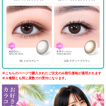
(9) メロウグレー
(10) テディーブラウン
※こちらのページで購入されたご注文のみ割引価格が適用されます
※４種類とも同じ度数での受付になります。