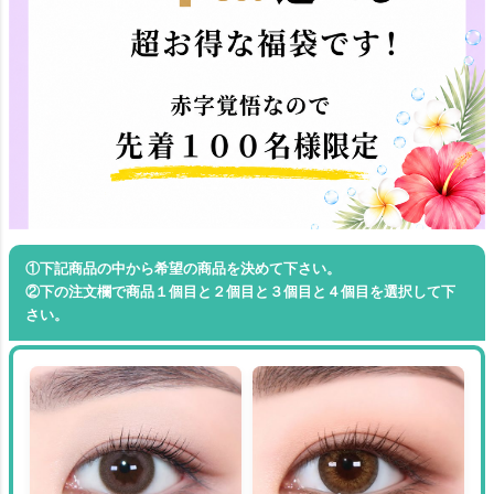
①下記商品の中から希望の商品を決めて下さい。
②下の注文欄で商品１個目と２個目と３個目と４個目を選択して下
さい。