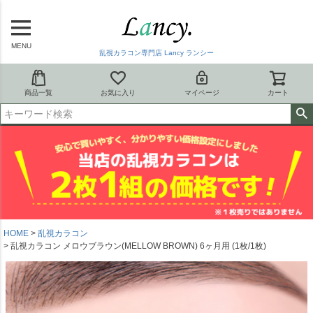
MENU
乱視カラコン専門店 Lancy ランシー
商品一覧
お気に入り
マイページ
カート
HOME
乱視カラコン
乱視カラコン メロウブラウン(MELLOW BROWN) 6ヶ月用 (1枚/1枚)