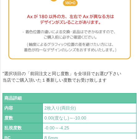
"選択項目の「前回注文と同じ度数」を全項目でお選び下さい
当店でご購入頂いた１番新しい度数でお受け致します
商品詳細
内容
2枚入り(両目分)
度数
0.00(度なし)～-10.00
乱視度数
-0.00～-4.25
BC
8.6mm