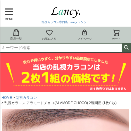
MENU
乱視カラコン専門店 Lancy ランシー
商品一覧
お気に入り
マイページ
カート
HOME
乱視カラコン
乱視カラコン アラモードチョコ(ALAMODE CHOCO) 2週間用 (1枚/1枚)