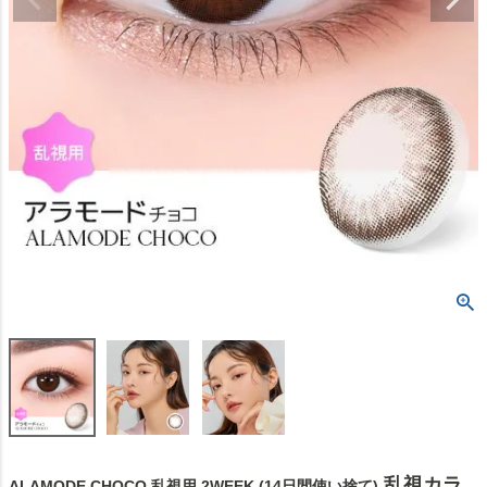
乱視カラ
ALAMODE CHOCO 乱視用 2WEEK (14日間使い捨て)