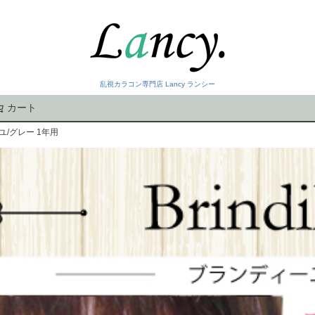
乱視カラコン専門店 Lancy ランシー
カート
検索
/グレー 1年用