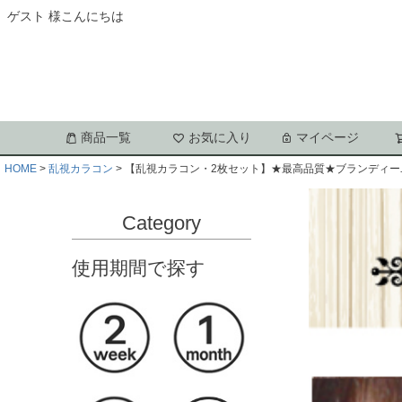
ゲスト 様こんにちは
商品一覧
お気に入り
マイページ
HOME
乱視カラコン
【乱視カラコン・2枚セット】★最高品質★ブランディーユ
Category
使用期間で探す