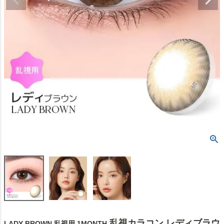
乱視カラコン レディブラウ
LADY BROWN 乱視用 1MONTH