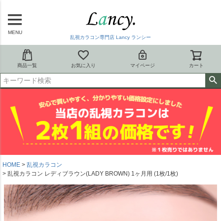
MENU
乱視カラコン専門店 Lancy ランシー
商品一覧
お気に入り
マイページ
カート
HOME
乱視カラコン
乱視カラコン レディブラウン(LADY BROWN) 1ヶ月用 (1枚/1枚)