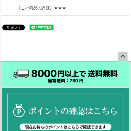
【この商品の評価】
★★★
ペー
ジト
ップ
へ