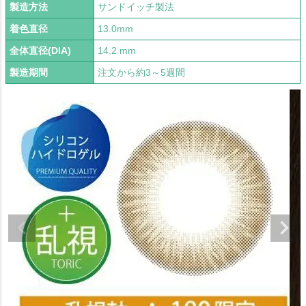
製造方法
サンドイッチ製法
着色直径
13.0mm
全体直径(DIA)
14.2 mm
製造期間
注文から約3～5週間