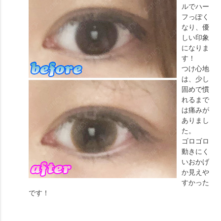
ルでハー
フっぽく
なり、優
しい印象
になりま
す！
つけ心地
は、少し
固めで慣
れるまで
は痛みが
ありまし
た。
ゴロゴロ
動きにく
いおかげ
か見えや
すかった
です！