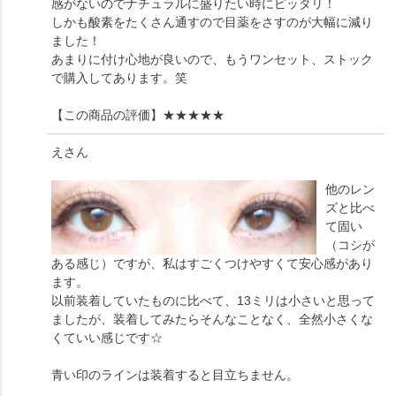
感がないのでナチュラルに盛りたい時にピッタリ！
しかも酸素をたくさん通すので目薬をさすのが大幅に減り
ました！
あまりに付け心地が良いので、もうワンセット、ストック
で購入してあります。笑
【この商品の評価】
★★★★★
え
さん
他のレン
ズと比べ
て固い
（コシが
ある感じ）ですが、私はすごくつけやすくて安心感があり
ます。
以前装着していたものに比べて、13ミリは小さいと思って
ましたが、装着してみたらそんなことなく、全然小さくな
くていい感じです☆
青い印のラインは装着すると目立ちません。