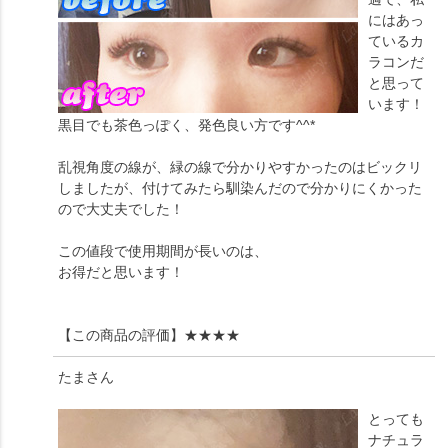
にはあっ
ているカ
ラコンだ
と思って
います！
黒目でも茶色っぽく、発色良い方です^^*
乱視角度の線が、緑の線で分かりやすかったのはビックリ
しましたが、付けてみたら馴染んだので分かりにくかった
ので大丈夫でした！
この値段で使用期間が長いのは、
お得だと思います！
【この商品の評価】
★★★★
たま
さん
とっても
ナチュラ