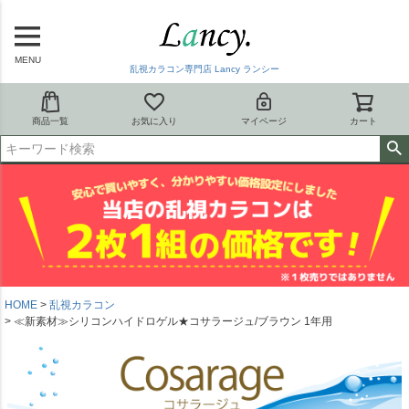
MENU
乱視カラコン専門店 Lancy ランシー
商品一覧
お気に入り
マイページ
カート
HOME
乱視カラコン
≪新素材≫シリコンハイドロゲル★コサラージュ/ブラウン 1年用