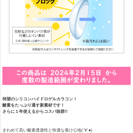
待望のシリコンハイドロゲルカラコン！
酸素をたっぷり通す新素材です！
さらに１年使えるからコスパ抜群!!
きわめて高い酸素透過性と快適な着け心地(´∀`●)