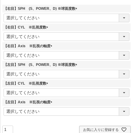
【右目】SPH (S、POWER、D) ※球面度数
(
必
須
【右目】CYL ※乱視度数
)
(
必
須
【右目】Axis ※乱視の軸度
)
(
必
須
【左目】SPH (S、POWER、D) ※球面度数
)
(
必
須
【左目】CYL ※乱視度数
)
(
必
須
【左目】Axis ※乱視の軸度
)
(
必
須
)
お気に入りに登録する