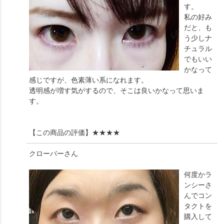
す。
私の好み
だと、も
う少しナ
チュラル
でもいい
かなって
感じですが、色素薄い系になれます。
透明感が増す気がするので、そこは良いかなって思いま
す。
【この商品の評価】
★★★★
クローバー
さん
何度かラ
ンシーさ
んでコン
タクトを
購入して