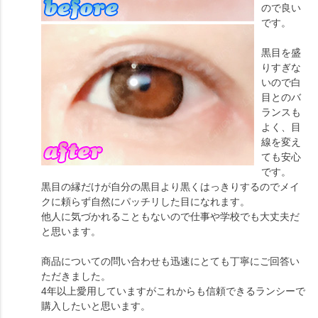
ので良い
です。
黒目を盛
りすぎな
いので白
目とのバ
ランスも
よく、目
線を変え
ても安心
です。
黒目の縁だけが自分の黒目より黒くはっきりするのでメイ
クに頼らず自然にパッチリした目になれます。
他人に気づかれることもないので仕事や学校でも大丈夫だ
と思います。
商品についての問い合わせも迅速にとても丁寧にご回答い
ただきました。
4年以上愛用していますがこれからも信頼できるランシーで
購入したいと思います。