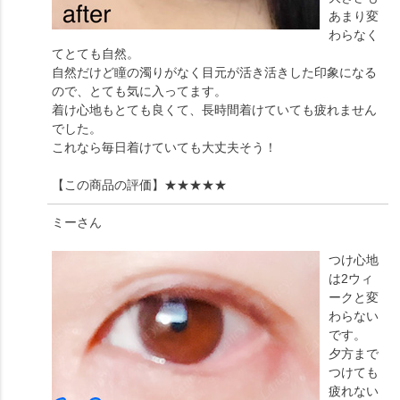
あまり変
わらなく
てとても自然。
自然だけど瞳の濁りがなく目元が活き活きした印象になる
ので、とても気に入ってます。
着け心地もとても良くて、長時間着けていても疲れません
でした。
これなら毎日着けていても大丈夫そう！
【この商品の評価】
★★★★★
ミー
さん
つけ心地
は2ウィ
ークと変
わらない
です。
夕方まで
つけても
疲れない