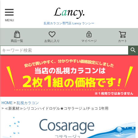
MENU
乱視カラコン専門店 Lancy ランシー
商品一覧
お気に入り
マイページ
カート
HOME
乱視カラコン
≪新素材≫シリコンハイドロゲル★コサラージュ/チョコ 1年用