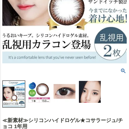
≪新素材≫シリコンハイドロゲル★コサラージュ/チ
ョコ 1年用