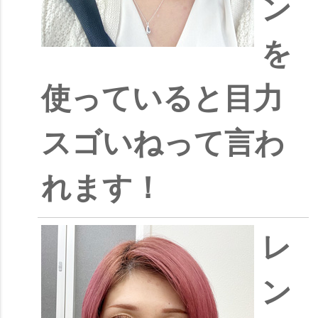
ン
を
使っていると目力
スゴいねって言わ
れます！
レ
ン