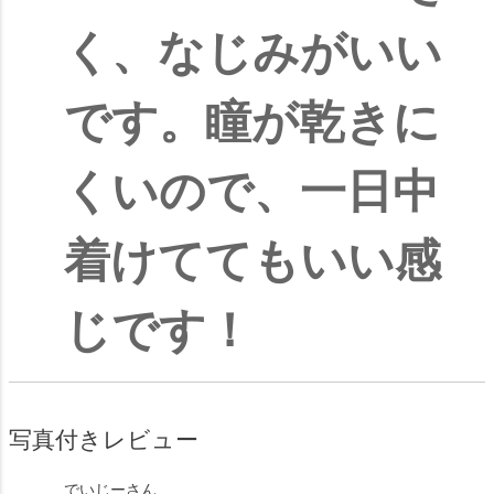
く、なじみがいい
です。瞳が乾きに
くいので、一日中
着けててもいい感
じです！
写真付きレビュー
でいじー
さん