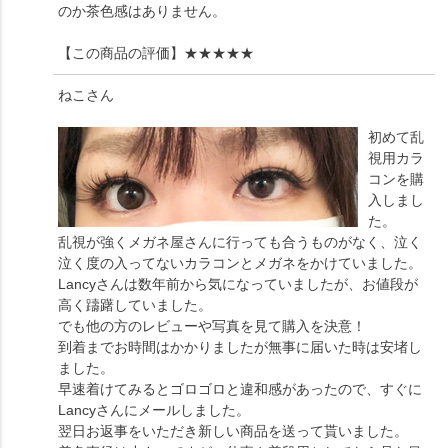
のか茶色感はありません。
【この商品の評価】
★★★★★
ねこ
さん
初めて乱
視用カラ
コンを購
入しまし
た。
乱視が強くメガネ屋さんに行っても合うものがなく、泣く
泣く度の入ってないカラコンとメガネをかけていました。
Lancyさんは数年前から気になっていましたが、お値段が
高く躊躇していました。
でも他の方のレビューや写真を見て購入を決意！
到着までお時間はかかりましたが無事に届いた時は安堵し
ました。
早速着けてみるとゴロゴロと違和感があったので、すぐに
Lancyさんにメールしました。
翌日お返事をいただき新しい商品を送って貰いました。