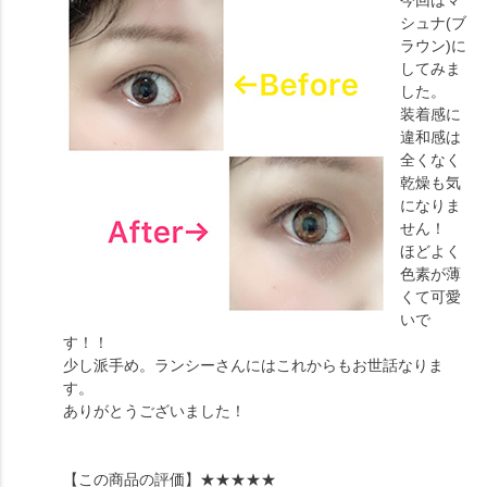
シュナ(ブ
ラウン)に
してみま
した。
装着感に
違和感は
全くなく
乾燥も気
になりま
せん！
ほどよく
色素が薄
くて可愛
いで
す！！
少し派手め。ランシーさんにはこれからもお世話なりま
す。
ありがとうございました！
【この商品の評価】
★★★★★