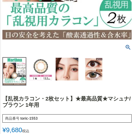
【乱視カラコン・2枚セット】★最高品質★マシュナ/
ブラウン 1年用
商品番号
toric-1553
¥
9,680
税込