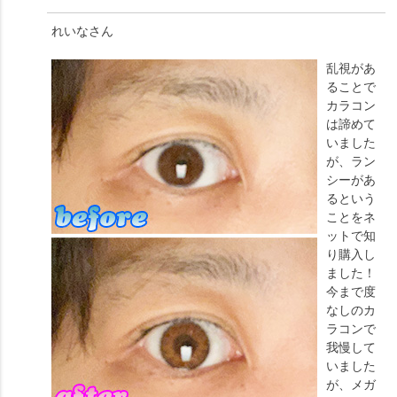
れいな
さん
乱視があ
ることで
カラコン
は諦めて
いました
が、ラン
シーがあ
るという
ことをネ
ットで知
り購入し
ました！
今まで度
なしのカ
ラコンで
我慢して
いました
が、メガ