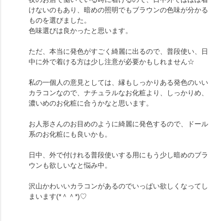
けないのもあり、暗めの照明でもブラウンの色味が分かる
ものを選びました。
色味選びは良かったと思います。
ただ、本当に発色がすごく綺麗に出るので、普段使い、日
中に外で着ける方は少し注意が必要かもしれません☆
私の一個人の意見としては、縁もしっかりある発色のいい
カラコンなので、ナチュラルなお化粧より、しっかりめ、
濃いめのお化粧に合うかなと思います。
お人形さんのお目めのように綺麗に発色するので、ドール
系のお化粧にも良いかも。
日中、外で付けれる普段使いする用にもう少し暗めのブラ
ウンも欲しいなと悩み中。
沢山かわいいカラコンがあるのでいっぱい欲しくなってし
まいます(*＾＾*)♡