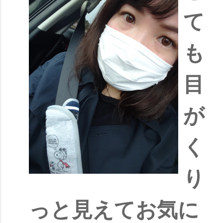
て
も
目
が
く
り
っと見えてお気に