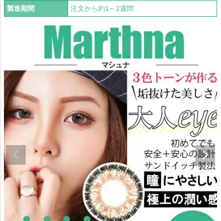
製造期間
注文から約1～2週間