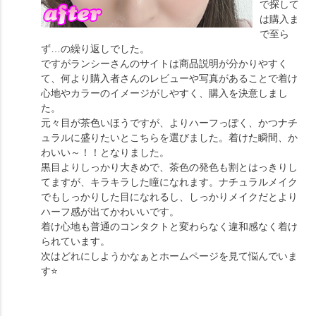
で探して
は購入ま
で至ら
ず…の繰り返しでした。
ですがランシーさんのサイトは商品説明が分かりやすく
て、何より購入者さんのレビューや写真があることで着け
心地やカラーのイメージがしやすく、購入を決意しまし
た。
元々目が茶色いほうですが、よりハーフっぽく、かつナチ
ュラルに盛りたいとこちらを選びました。着けた瞬間、か
わいい～！！となりました。
黒目よりしっかり大きめで、茶色の発色も割とはっきりし
てますが、キラキラした瞳になれます。ナチュラルメイク
でもしっかりした目になれるし、しっかりメイクだとより
ハーフ感が出てかわいいです。
着け心地も普通のコンタクトと変わらなく違和感なく着け
られています。
次はどれにしようかなぁとホームページを見て悩んでいま
す⭐