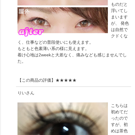
ものだと
浮いてし
まいます
が、 発色
は自然で
クドくな
く、仕事などの普段使いにも使えます。
もともと色素薄い系の様に見えます。
着け心地は2weekと大差なく、痛みなども感じませんでし
た。
【この商品の評価】
★★★★★
りい
さん
こちらは
初めてだ
ったので
すが、初
めは茶色