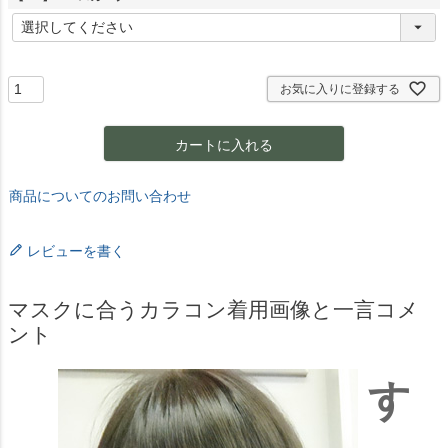
)
(
必
須
)
お気に入りに登録する
カートに入れる
商品についてのお問い合わせ
レビューを書く
マスクに合うカラコン着用画像と一言コメ
ント
す