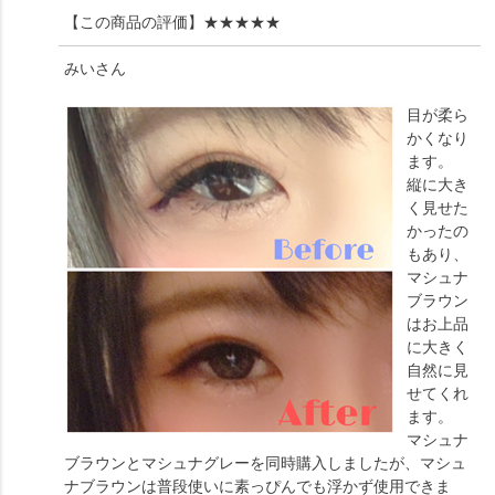
【この商品の評価】
★★★★★
みい
さん
目が柔ら
かくなり
ます。
縦に大き
く見せた
かったの
もあり、
マシュナ
ブラウン
はお上品
に大きく
自然に見
せてくれ
ます。
マシュナ
ブラウンとマシュナグレーを同時購入しましたが、マシュ
ナブラウンは普段使いに素っぴんでも浮かず使用できま