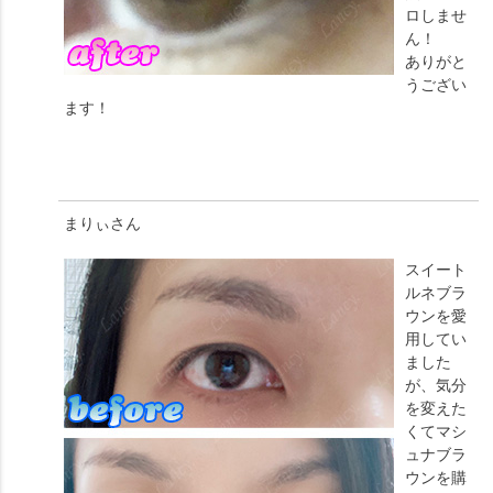
ロしませ
ん！
ありがと
うござい
ます！
まりぃ
さん
スイート
ルネブラ
ウンを愛
用してい
ました
が、気分
を変えた
くてマシ
ュナブラ
ウンを購