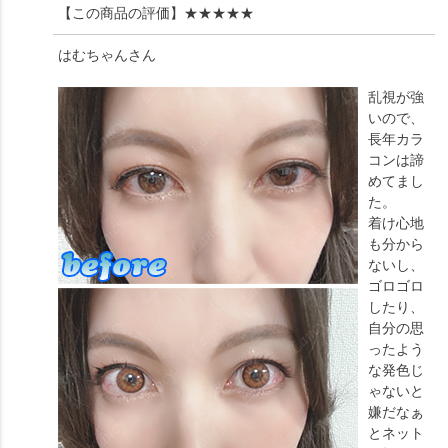
【この商品の評価】
★★★★★
はむちゃん
さん
乱視が強
いので、
長年カラ
コンは諦
めてまし
た。
着け心地
も分から
ないし、
ゴロゴロ
したり、
自分の思
ったよう
な発色じ
ゃないと
嫌だなぁ
とネット