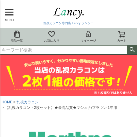
MENU
乱視カラコン専門店 Lancy ランシー
商品一覧
お気に入り
マイページ
カート
HOME
乱視カラコン
【乱視カラコン・2枚セット】★最高品質★マシュナ/ブラウン 1年用