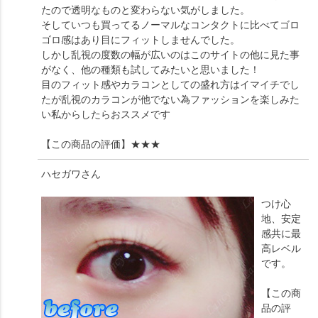
たので透明なものと変わらない気がしました。
そしていつも買ってるノーマルなコンタクトに比べてゴロ
ゴロ感はあり目にフィットしませんでした。
しかし乱視の度数の幅が広いのはこのサイトの他に見た事
がなく、他の種類も試してみたいと思いました！
目のフィット感やカラコンとしての盛れ方はイマイチでし
たが乱視のカラコンが他でない為ファッションを楽しみた
い私からしたらおススメです
【この商品の評価】
★★★
ハセガワ
さん
つけ心
地、安定
感共に最
高レベル
です。
【この商
品の評