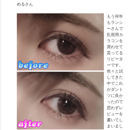
める
さん
もう何年
もランシ
ーさんで
乱視用カ
ラコンを
買わせて
貰ってる
リピータ
ーです。
色々と試
してきた
中でこれ
がダント
ツに良か
ったので
思わずレ
ビューを
書いてし
まいまし