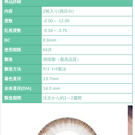
商品詳細
内容
2枚入り(両目分)
度数
-0.00～-12.00
乱視度数
-0.50～-3.75
BC
8.6mm
使用期限
6ｶ月
製造
韓国製（最高品質）
製造方法
ｻﾝﾄﾞｲｯﾁ製法
着色直径
13.7mm
全体直径(DIA)
14.0 mm
製造期間
注文から約1～2週間