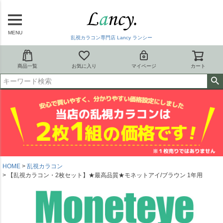
MENU
乱視カラコン専門店 Lancy ランシー
商品一覧
お気に入り
マイページ
カート
HOME
乱視カラコン
【乱視カラコン・2枚セット】★最高品質★モネットアイ/ブラウン 1年用