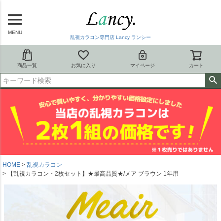
MENU
乱視カラコン専門店 Lancy ランシー
商品一覧
お気に入り
マイページ
カート
HOME
乱視カラコン
【乱視カラコン・2枚セット】★最高品質★/メア ブラウン 1年用