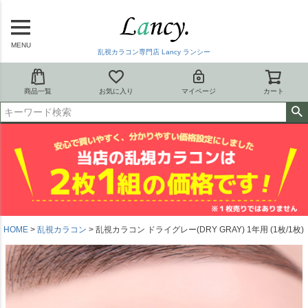
MENU
乱視カラコン専門店 Lancy ランシー
商品一覧
お気に入り
マイページ
カート
HOME
乱視カラコン
乱視カラコン ドライグレー(DRY GRAY) 1年用 (1枚/1枚)