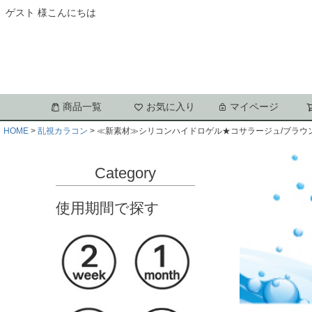
ゲスト 様こんにちは
商品一覧
お気に入り
マイページ
HOME
乱視カラコン
≪新素材≫シリコンハイドロゲル★コサラージュ/ブラウン
Category
使用期間で探す