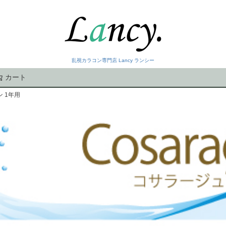
乱視カラコン専門店 Lancy ランシー
カート
検索
 1年用