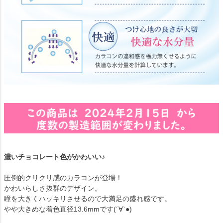
濃いチョコレート色がかわいい♪
圧倒的クリクリ感のカラコンが登場！
かわいらしさ抜群のデザイン。
瞳を大きくハッキリさせるので大満足の盛れ感です。
やや大きめな着色直径13.6mmです(´∀`●)