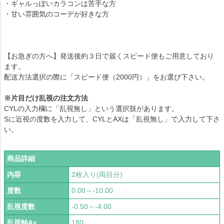
・ギャルっぽいカラコンは苦手な方
・甘い雰囲気のコーデが好きな方
【お急ぎの方へ】発送後約３日で届くスピード便もご用意しており
ます。
配送方法選択の際に「スピード便（2000円）」をお選び下さい。
※片目だけ乱視の注文方法
CYLの入力欄に「乱視無し」という選択肢があります。
Sに近視の度数を入力して、CYLとAXは「乱視無し」で入力して下さ
い。
商品詳細
内容
2枚入り(両目分)
度数
0.00～-10.00
乱視度数
-0.50～-4.00
乱視軸Ax
180