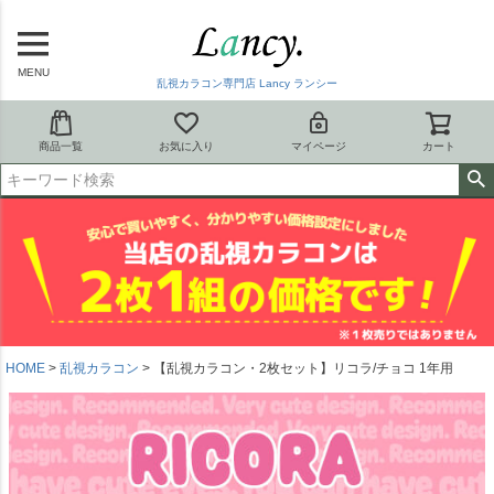
MENU
乱視カラコン専門店 Lancy ランシー
商品一覧
お気に入り
マイページ
カート
HOME
乱視カラコン
【乱視カラコン・2枚セット】リコラ/チョコ 1年用