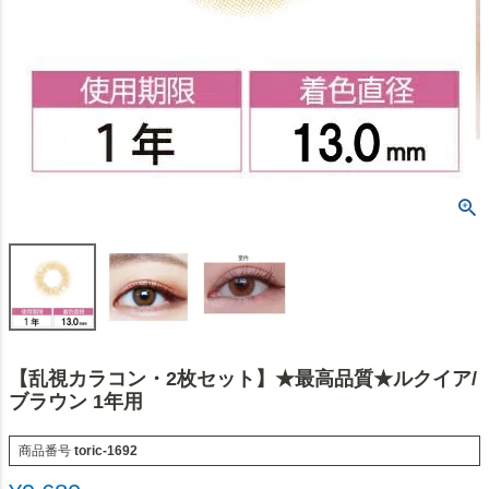
【乱視カラコン・2枚セット】★最高品質★ルクイア/
ブラウン 1年用
商品番号
toric-1692