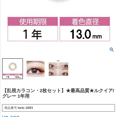
【乱視カラコン・2枚セット】★最高品質★ルクイア/
グレー 1年用
商品番号
toric-1693