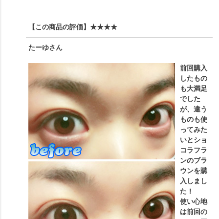
【この商品の評価】
★★★★
たーゆ
さん
前回購入
したもの
も大満足
でした
が、違う
ものも使
ってみた
いとショ
コラフラ
ンのブラ
ウンを購
入しまし
た！
使い心地
は前回の