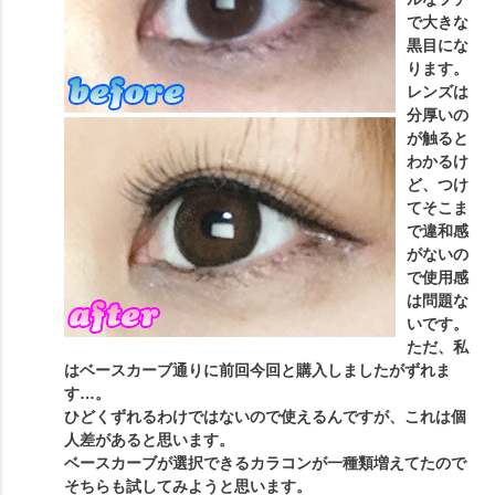
で大きな
黒目にな
ります。
レンズは
分厚いの
が触ると
わかるけ
ど、つけ
てそこま
で違和感
がないの
で使用感
は問題な
いです。
ただ、私
はベースカーブ通りに前回今回と購入しましたがずれま
す…。
ひどくずれるわけではないので使えるんですが、これは個
人差があると思います。
ベースカーブが選択できるカラコンが一種類増えてたので
そちらも試してみようと思います。