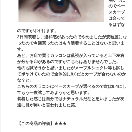
のでベー
スカーブ
は合って
るはずな
のですがボヤけます。
2日間装着し、違和感があったのでやめましたが麦粒腫にな
ったので今回買ったのはもう装着することはないと思いま
す。
あと、お店で買うカラコンは乱視が入っていると上下左右
が分かる印があるのですがこちらはありませんでした。
他のも試そうかと思いましたがメープルシュクレ等も試し
てボヤけていたので全体的に8.6だとカーブが合わないのか
な？と。
こちらのカラコンはベースカーブが選べるので次は8.4にし
てもう一度試してみようかと思います。
装着した感じは自分ではナチュラルだなと思いましたが友
達に目が怖いと言われました笑。
【この商品の評価】
★★★