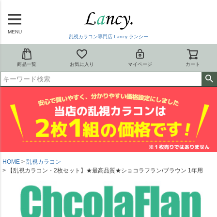
MENU
乱視カラコン専門店 Lancy ランシー
商品一覧
お気に入り
マイページ
カート
HOME
乱視カラコン
【乱視カラコン・2枚セット】★最高品質★ショコラフラン/ブラウン 1年用