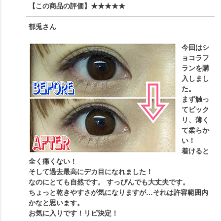
【この商品の評価】
★★★★★
郁兎
さん
今回はシ
ョコラフ
ランを購
入しまし
た。
まず触っ
てビック
リ、薄く
て柔らか
い！
着けると
全く痛くない！
そして過去最高にデカ目になれました！
なのにとても自然です。 すっぴんでも大丈夫です。
ちょっと乾きやすさが気になりますが…それは許容範囲内
かなと思います。
お気に入りです！リピ決定！