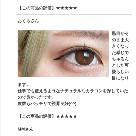
【この商品の評価】
★★★★★
おくら
さん
黒目がそ
のまま大
きくなっ
た感じで
ちゅるん
とした可
愛らしい
目になり
ます。
仕事でも使えるようなナチュラルなカラコンを探していた
ので良かったです。
度数もバッチリで視界良好(^^)
【この商品の評価】
★★★★★
MM
さん