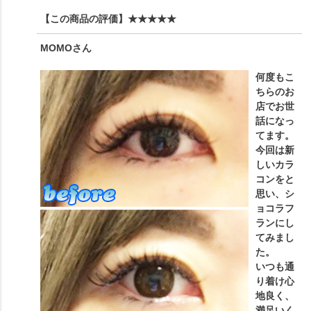
【この商品の評価】
★★★★★
MOMO
さん
何度もこ
ちらのお
店でお世
話になっ
てます。
今回は新
しいカラ
コンをと
思い、シ
ョコラフ
ランにし
てみまし
た。
いつも通
り着け心
地良く、
満足いく