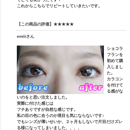
これからこちらでリピートしていきたいです。
【この商品の評価】
★★★★★
emiii
さん
ショコラ
フランを
初めて購
入しまし
た。
カラコン
を付けて
る感がな
いのをと思い注文しました。
実際に付けた感じは
フチありですが自然な感じです。
私の目の色に合うのか境目も気にならないです♪
でもレンズが薄いせいか、２ヶ月もしないで片目だけズレ
る様になってしまいました、、、、