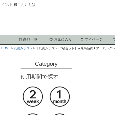
ゲスト 様こんにちは
商品一覧
お気に入り
マイページ
HOME
乱視カラコン
【乱視カラコン・2枚セット】★最高品質★アーデル/グレ
Category
使用期間で探す