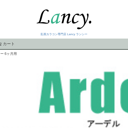
乱視カラコン専門店 Lancy ランシー
カート
検索
ー 6ヶ月用