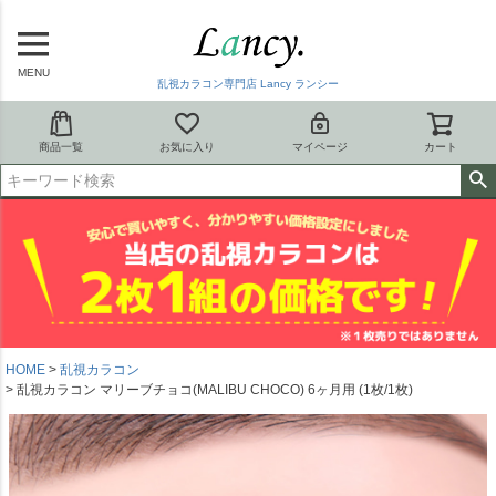
MENU
乱視カラコン専門店 Lancy ランシー
商品一覧
お気に入り
マイページ
カート
HOME
乱視カラコン
乱視カラコン マリーブチョコ(MALIBU CHOCO) 6ヶ月用 (1枚/1枚)