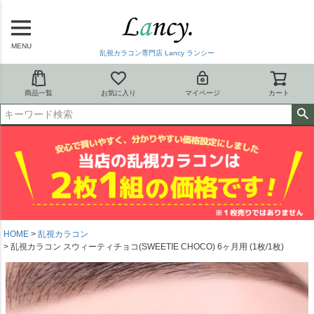
MENU
乱視カラコン専門店 Lancy ランシー
商品一覧
お気に入り
マイページ
カート
HOME
乱視カラコン
乱視カラコン スウィーティチョコ(SWEETIE CHOCO) 6ヶ月用 (1枚/1枚)