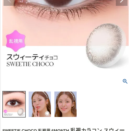
乱視カラコン スウィー
SWEETIE CHOCO 乱視用 6MONTH