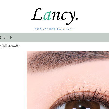
乱視カラコン専門店 Lancy ランシー
カート
検索
月用 (1枚/1枚)