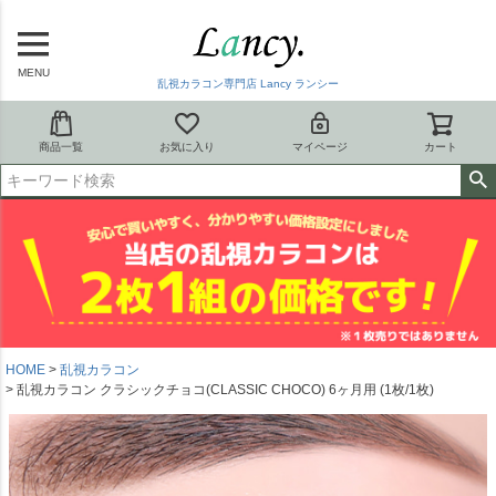
MENU
乱視カラコン専門店 Lancy ランシー
商品一覧
お気に入り
マイページ
カート
HOME
乱視カラコン
乱視カラコン クラシックチョコ(CLASSIC CHOCO) 6ヶ月用 (1枚/1枚)