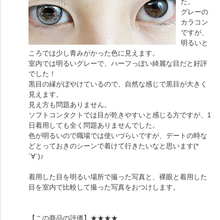
た。
グレーの
カラコン
ですが、
明るいと
ころでは少し青みがかった色に見えます。
室内では明るいグレーで、ハーフっぽい綺麗な目だと好評
でした！
黒目の縁がぼやけているので、自然な感じで黒目が大きく
見えます。
見え方も問題ありません。
ソフトコンタクトでは目が乾きやすいと感じる方ですが、1
日着用しても全く問題ありませんでした。
色が明るいので職場では使いづらいですが、デートの時な
どとっておきのシーンで着けて行きたいなと思います(*
´∀`)♪
着用した目を明るい場所で撮った写真と、裸眼と着用した
目を室内で比較して撮った写真をおつけします。
【この商品の評価】
★★★★