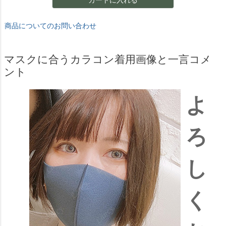
カートに入れる
商品についてのお問い合わせ
マスクに合うカラコン着用画像と一言コメ
ント
よ
ろ
し
く