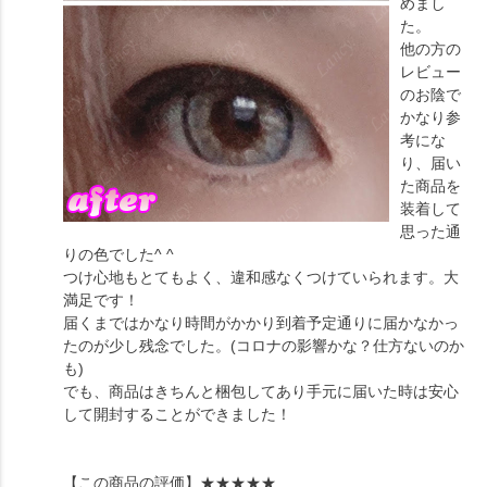
めまし
た。
他の方の
レビュー
のお陰で
かなり参
考にな
り、届い
た商品を
装着して
思った通
りの色でした^ ^
つけ心地もとてもよく、違和感なくつけていられます。大
満足です！
届くまではかなり時間がかかり到着予定通りに届かなかっ
たのが少し残念でした。(コロナの影響かな？仕方ないのか
も)
でも、商品はきちんと梱包してあり手元に届いた時は安心
して開封することができました！
【この商品の評価】
★★★★★