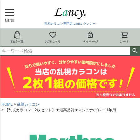
MENU
乱視カラコン専門店 Lancy ランシー
商品一覧
お気に入り
マイページ
カート
HOME
乱視カラコン
【乱視カラコン・2枚セット】★最高品質★マシュナ/グレー 1年用