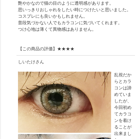
艶やかなので猫の目のように透明感があります。
思いっきりおしゃれをしたい時につけたいと思いました。
コスプレにも良いかもしれません。
普段気づかない人でもカラコンに気づいてくれます。
つけ心地は薄くて異物感はありません。
【この商品の評価】
★★★★
しいたけ
さん
乱視だか
らとカラ
コンは諦
めていま
したが、
今回初め
てカラコ
ンを着け
ることが
出来まし