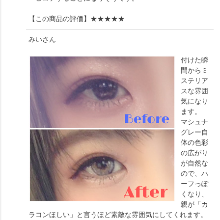
【この商品の評価】
★★★★★
みい
さん
付けた瞬
間からミ
ステリア
スな雰囲
気になり
ます。
マシュナ
グレー自
体の色彩
の広がり
が自然な
ので、ハ
ーフっぽ
くなり、
親が「カ
ラコンほしい」と言うほど素敵な雰囲気にしてくれます。