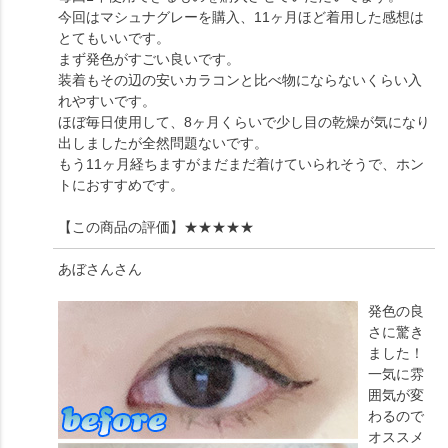
今回はマシュナグレーを購入、11ヶ月ほど着用した感想は
とてもいいです。
まず発色がすごい良いです。
装着もその辺の安いカラコンと比べ物にならないくらい入
れやすいです。
ほぼ毎日使用して、8ヶ月くらいで少し目の乾燥が気になり
出しましたが全然問題ないです。
もう11ヶ月経ちますがまだまだ着けていられそうで、ホン
トにおすすめです。
【この商品の評価】
★★★★★
あぼさん
さん
発色の良
さに驚き
ました！
一気に雰
囲気が変
わるので
オススメ