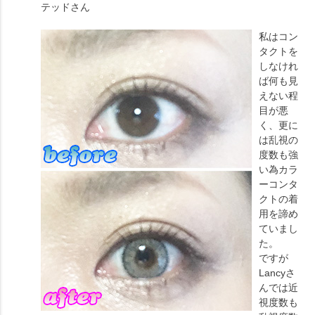
テッド
さん
私はコン
タクトを
しなけれ
ば何も見
えない程
目が悪
く、更に
は乱視の
度数も強
い為カラ
ーコンタ
クトの着
用を諦め
ていまし
た。
ですが
Lancyさ
んでは近
視度数も