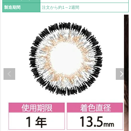
製造期間
注文から約1～2週間