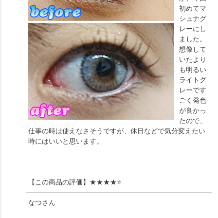
初めてマ
シュナグ
レーにし
ました。
想像して
いたより
も明るい
ライトグ
レーです
ごく発色
が良かっ
たので、
仕事の時は使えなさそうですが、休日などで気分変えたい
時にはいいと思います。
【この商品の評価】
★★★★⭐
なつ
さん