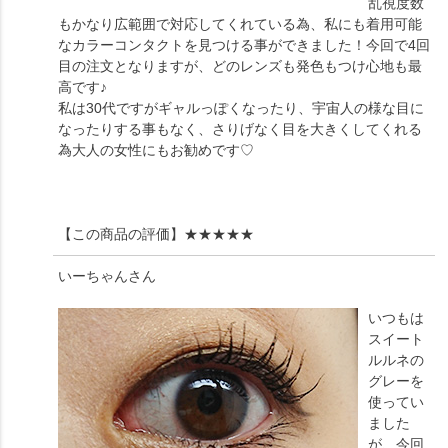
乱視度数
もかなり広範囲で対応してくれている為、私にも着用可能
なカラーコンタクトを見つける事ができました！今回で4回
目の注文となりますが、どのレンズも発色もつけ心地も最
高です♪
私は30代ですがギャルっぽくなったり、宇宙人の様な目に
なったりする事もなく、さりげなく目を大きくしてくれる
為大人の女性にもお勧めです♡
【この商品の評価】
★★★★★
いーちゃん
さん
いつもは
スイート
ルルネの
グレーを
使ってい
ました
が、今回