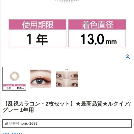
【乱視カラコン・2枚セット】★最高品質★ルクイア/
グレー 1年用
商品番号
toric-1693