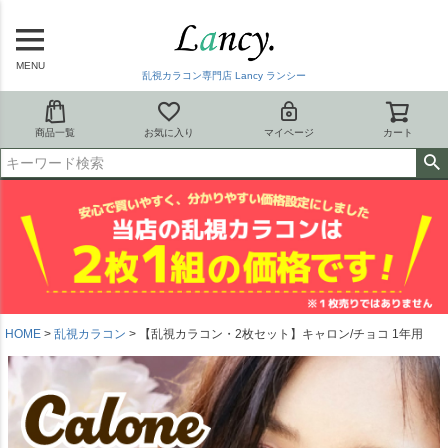
MENU
乱視カラコン専門店 Lancy ランシー
商品一覧
お気に入り
マイページ
カート
HOME
乱視カラコン
【乱視カラコン・2枚セット】キャロン/チョコ 1年用