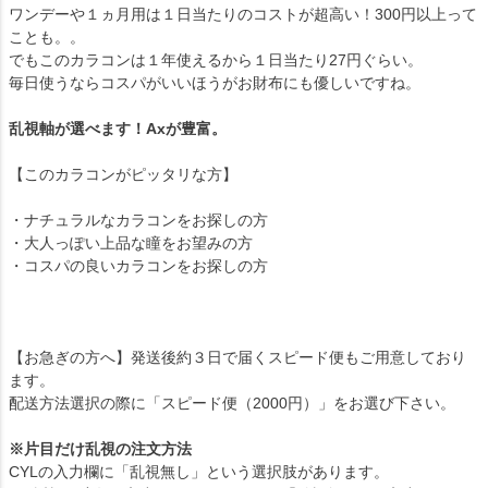
ワンデーや１ヵ月用は１日当たりのコストが超高い！300円以上って
ことも。。
でもこのカラコンは１年使えるから１日当たり27円ぐらい。
毎日使うならコスパがいいほうがお財布にも優しいですね。
乱視軸が選べます！Axが豊富。
【このカラコンがピッタリな方】
・ナチュラルなカラコンをお探しの方
・大人っぽい上品な瞳をお望みの方
・コスパの良いカラコンをお探しの方
【お急ぎの方へ】発送後約３日で届くスピード便もご用意しており
ます。
配送方法選択の際に「スピード便（2000円）」をお選び下さい。
※片目だけ乱視の注文方法
CYLの入力欄に「乱視無し」という選択肢があります。