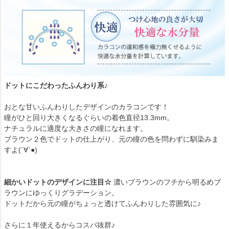
ドットにこだわったふんわり系♪
おとな甘いふんわりしたデザインのカラコンです！
瞳がひと回り大きくなるぐらいの着色直径13.3mm。
ナチュラルに適度な大きさの瞳になれます。
ブラウン２色でドットの仕上がり、元の瞳の色を問わずに馴染みま
すよ(´∀`●)
細かいドットのデザインに注目☆
濃いブラウンのフチから明るめブ
ラウンにゆっくりグラデーション。
ドットだから元の瞳がちょっと透けてふんわりした雰囲気に♪
さらに１年使えるからコスパ抜群♪