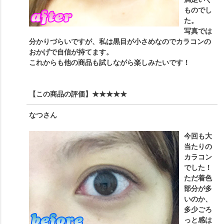
ものでし
た。
写真では
分かりづらいですが、私は黒目が小さめなのでカラコンの
おかげで自信が持てます。
これからも他の商品も試しながら楽しみたいです！
【この商品の評価】
★★★★★
なつ
さん
今回も大
当たりの
カラコン
でした！
ただ着色
部分が多
いのか、
多少ごろ
っと感は