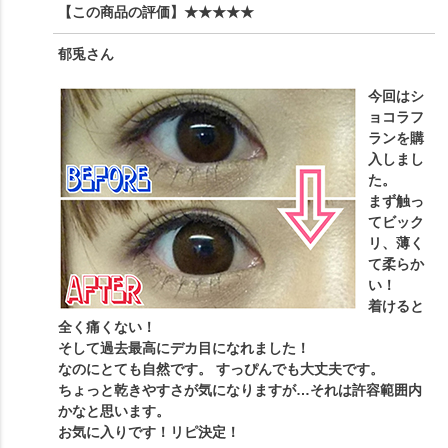
【この商品の評価】
★★★★★
郁兎
さん
今回はシ
ョコラフ
ランを購
入しまし
た。
まず触っ
てビック
リ、薄く
て柔らか
い！
着けると
全く痛くない！
そして過去最高にデカ目になれました！
なのにとても自然です。 すっぴんでも大丈夫です。
ちょっと乾きやすさが気になりますが…それは許容範囲内
かなと思います。
お気に入りです！リピ決定！