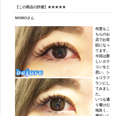
【この商品の評価】
★★★★★
MOMO
さん
何度もこ
ちらのお
店でお世
話になっ
てます。
今回は新
しいカラ
コンをと
思い、シ
ョコラフ
ランにし
てみまし
た。
いつも通
り着け心
地良く、
満足いく