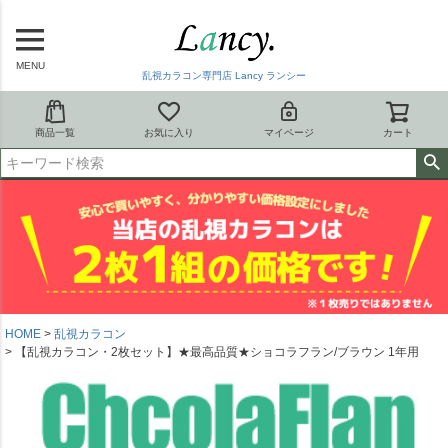
MENU
乱視カラコン専門店 Lancy ランシー
商品一覧
お気に入り
マイページ
カート
HOME
乱視カラコン
【乱視カラコン・2枚セット】★最高品質★ショコラフラン/ブラウン 1年用