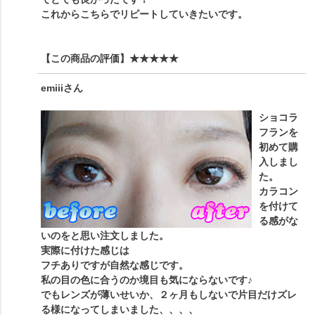
これからこちらでリピートしていきたいです。
【この商品の評価】
★★★★★
emiii
さん
ショコラ
フランを
初めて購
入しまし
た。
カラコン
を付けて
る感がな
いのをと思い注文しました。
実際に付けた感じは
フチありですが自然な感じです。
私の目の色に合うのか境目も気にならないです♪
でもレンズが薄いせいか、２ヶ月もしないで片目だけズレ
る様になってしまいました、、、、