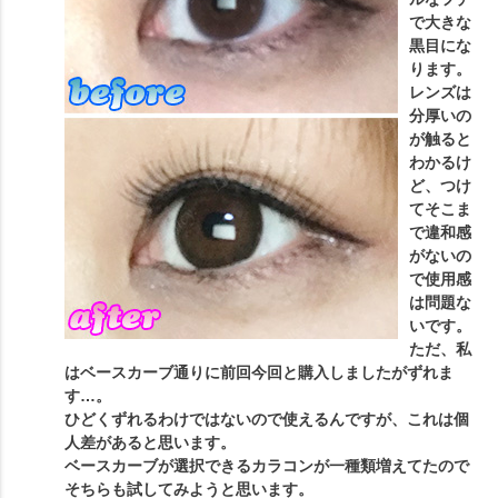
で大きな
黒目にな
ります。
レンズは
分厚いの
が触ると
わかるけ
ど、つけ
てそこま
で違和感
がないの
で使用感
は問題な
いです。
ただ、私
はベースカーブ通りに前回今回と購入しましたがずれま
す…。
ひどくずれるわけではないので使えるんですが、これは個
人差があると思います。
ベースカーブが選択できるカラコンが一種類増えてたので
そちらも試してみようと思います。