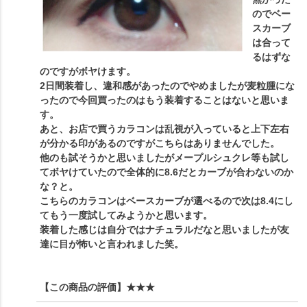
のでベー
スカーブ
は合って
るはずな
のですがボヤけます。
2日間装着し、違和感があったのでやめましたが麦粒腫にな
ったので今回買ったのはもう装着することはないと思いま
す。
あと、お店で買うカラコンは乱視が入っていると上下左右
が分かる印があるのですがこちらはありませんでした。
他のも試そうかと思いましたがメープルシュクレ等も試し
てボヤけていたので全体的に8.6だとカーブが合わないのか
な？と。
こちらのカラコンはベースカーブが選べるので次は8.4にし
てもう一度試してみようかと思います。
装着した感じは自分ではナチュラルだなと思いましたが友
達に目が怖いと言われました笑。
【この商品の評価】
★★★