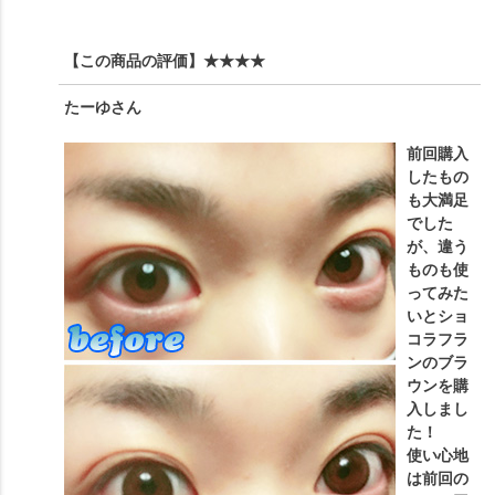
【この商品の評価】
★★★★
たーゆ
さん
前回購入
したもの
も大満足
でした
が、違う
ものも使
ってみた
いとショ
コラフラ
ンのブラ
ウンを購
入しまし
た！
使い心地
は前回の