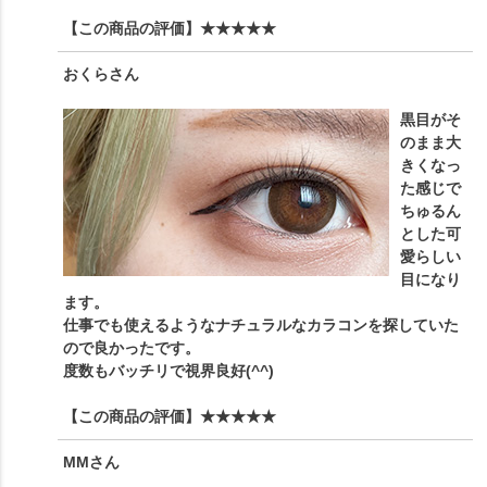
【この商品の評価】
★★★★★
おくら
さん
黒目がそ
のまま大
きくなっ
た感じで
ちゅるん
とした可
愛らしい
目になり
ます。
仕事でも使えるようなナチュラルなカラコンを探していた
ので良かったです。
度数もバッチリで視界良好(^^)
【この商品の評価】
★★★★★
MM
さん